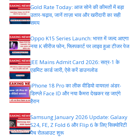
Gold Rate Today: आज सोने की कीमतों में बड़ा
उतार-चढ़ाव, जानें ताज़ा भाव और खरीदारी का सही
समय
Oppo K15 Series Launch: भारत में जल्द आएगा
नया K सीरीज फोन, फ्लिपकार्ट पर लाइव हुआ टीजर पेज
JEE Mains Admit Card 2026: सत्र-1 के
एडमिट कार्ड जारी, ऐसे करें डाउनलोड
iPhone 18 Pro का लीक वीडियो वायरल! अंडर-
डिस्प्ले Face ID और नया कैमरा देखकर रह जाएंगे
हैरान
Samsung January 2026 Update: Galaxy
S24, FE, Z Fold 6 और Flip 6 के लिए सिक्योरिटी
पैच रोलआउट शुरू