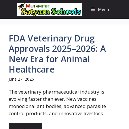
Skip
Menu
to
content
FDA Veterinary Drug
Approvals 2025–2026: A
New Era for Animal
Healthcare
June 27, 2026
The veterinary pharmaceutical industry is
evolving faster than ever. New vaccines,
monoclonal antibodies, advanced parasite
control products, and innovative livestock...