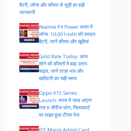
बैटरी, लॉन्च और कीमत से जुड़ी हर बड़ी
जानकारी
Realme P4 Power भारत में
लॉन्च: 10,001mAh की दमदार
बैटरी, जानें कीमत और खूबियां
Gold Rate Today: आज
सोने की कीमतों में बड़ा उतार-
चढ़ाव, जानें ताज़ा भाव और
खरीदारी का सही समय
Oppo K15 Series
Launch: भारत में जल्द आएगा
नया K सीरीज फोन, फ्लिपकार्ट
पर लाइव हुआ टीजर पेज
JEE Mains Admit Card