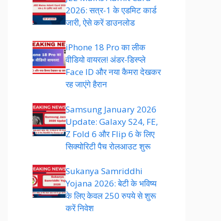
2026: सत्र-1 के एडमिट कार्ड
जारी, ऐसे करें डाउनलोड
iPhone 18 Pro का लीक
वीडियो वायरल! अंडर-डिस्प्ले
Face ID और नया कैमरा देखकर
रह जाएंगे हैरान
Samsung January 2026
Update: Galaxy S24, FE,
Z Fold 6 और Flip 6 के लिए
सिक्योरिटी पैच रोलआउट शुरू
Sukanya Samriddhi
Yojana 2026: बेटी के भविष्य
के लिए केवल 250 रुपये से शुरू
करें निवेश