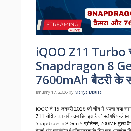
iQOO Z11 Turbo चीन
Snapdragon 8 Gen
7600mAh बैटरी के 
January 17, 2026
by
Mariya Disuza
iQOO ने 15 जनवरी 2026 को चीन में अपना नया स्
Z11 सीरीज़ का नवीनतम डिवाइस है जो फ्लैगशिप-लेवल 
Snapdragon 8 Gen 5 प्रोसेसर, 200MP मुख्य कैम
गेमर्स और परफॉर्मेंस एंथूजियास्ट्स के लिए एक आकर्षक