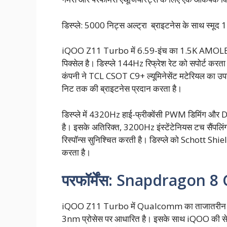
डिस्प्ले: 5000 निट्स अल्ट्रा ब्राइटनेस के साथ स
iQOO Z11 Turbo में 6.59-इंच का 1.5K AMOLED फ्
पिक्सेल है। डिस्प्ले 144Hz रिफ्रेश रेट को सपोर्ट करता
कंपनी ने TCL CSOT C9+ ल्यूमिनेसेंट मटेरियल का उप
निट तक की ब्राइटनेस प्रदान करता है।
डिस्प्ले में 4320Hz हाई-फ्रीक्वेंसी PWM डिमिंग और 
है। इसके अतिरिक्त, 3200Hz इंस्टेंटेनियस टच सैंपलिंग
रिस्पॉन्स सुनिश्चित करती है। डिस्प्ले को Schott Shie
करता है।
परफॉर्मेंस: Snapdragon 8 G
iQOO Z11 Turbo में Qualcomm का ताजातरीन Sna
3nm प्रोसेस पर आधारित है। इसके साथ iQOO की सेल्फ-ड