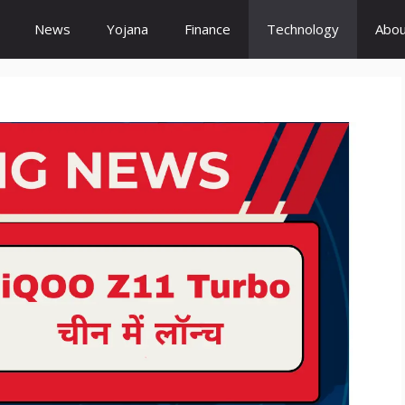
News
Yojana
Finance
Technology
Abou