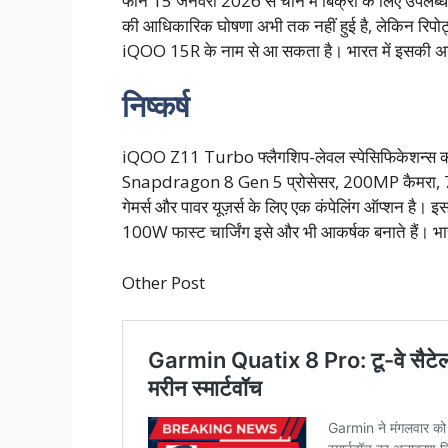
फोन 15 जनवरी 2026 से चीन में बिक्री के लिए उपलब्ध हो
की आधिकारिक घोषणा अभी तक नहीं हुई है, लेकिन रिपोर्
iQOO 15R के नाम से आ सकता है। भारत में इसकी अ
निष्कर्ष
iQOO Z11 Turbo फ्लैगशिप-लेवल स्पेसिफिकेशन्स को मि
Snapdragon 8 Gen 5 प्रोसेसर, 200MP कैमरा, 7
गेमर्स और पावर यूज़र्स के लिए एक कंपेलिंग ऑप्शन है
100W फास्ट चार्जिंग इसे और भी आकर्षक बनाते हैं। भारत
Other Post