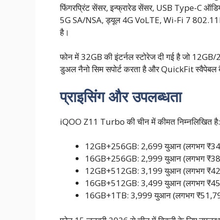
फिंगरप्रिंट सेंसर, इन्फ्रारेड सेंसर, USB Type-C ऑडियो
5G SA/NSA, ड्यूल 4G VoLTE, Wi-Fi 7 802.11be
है।
फोन में 32GB की इंटर्नल स्टोरेज दी गई है जो 12GB
डुअल नैनो सिम सपोर्ट करता है और QuickFit स्वैपेबल बै
प्राइसिंग और उपलब्धता
iQOO Z11 Turbo की चीन में कीमत निम्नलिखित है:
12GB+256GB: 2,699 युआन (लगभग ₹34
16GB+256GB: 2,999 युआन (लगभग ₹38
12GB+512GB: 3,199 युआन (लगभग ₹42
16GB+512GB: 3,499 युआन (लगभग ₹45
16GB+1TB: 3,999 युआन (लगभग ₹51,7