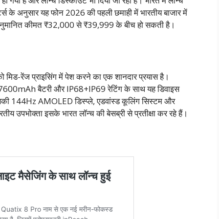
 गया है और लॉन्च डिस्काउंट भी दिया जा रहा है। भारत में लॉन्च
ट्स के अनुसार यह फोन 2026 की पहली छमाही में भारतीय बाजार में
नुमानित कीमत ₹32,000 से ₹39,999 के बीच हो सकती है।
ड-रेंज प्राइसिंग में पेश करने का एक शानदार प्रयास है।
600mAh बैटरी और IP68+IP69 रेटिंग के साथ यह डिवाइस
। इसकी 144Hz AMOLED डिस्प्ले, एडवांस्ड कूलिंग सिस्टम और
ीय उपभोक्ता इसके भारत लॉन्च की बेसब्री से प्रतीक्षा कर रहे हैं।