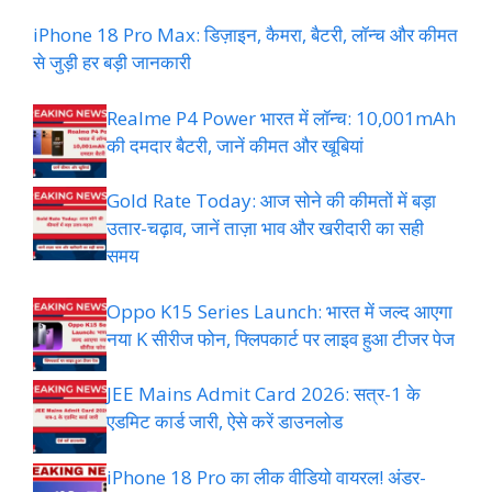
iPhone 18 Pro Max: डिज़ाइन, कैमरा, बैटरी, लॉन्च और कीमत
से जुड़ी हर बड़ी जानकारी
Realme P4 Power भारत में लॉन्च: 10,001mAh
की दमदार बैटरी, जानें कीमत और खूबियां
Gold Rate Today: आज सोने की कीमतों में बड़ा
उतार-चढ़ाव, जानें ताज़ा भाव और खरीदारी का सही
समय
Oppo K15 Series Launch: भारत में जल्द आएगा
नया K सीरीज फोन, फ्लिपकार्ट पर लाइव हुआ टीजर पेज
JEE Mains Admit Card 2026: सत्र-1 के
एडमिट कार्ड जारी, ऐसे करें डाउनलोड
iPhone 18 Pro का लीक वीडियो वायरल! अंडर-