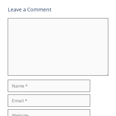
Leave a Comment
Comment
Name
Email
Website