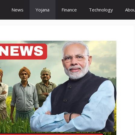
News
Yojana
Finance
Technology
Abou