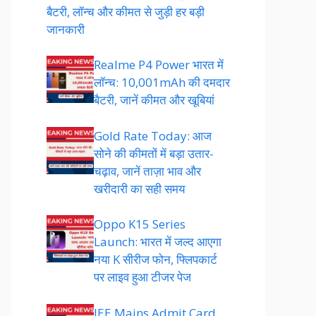
बैटरी, लॉन्च और कीमत से जुड़ी हर बड़ी
जानकारी
Realme P4 Power भारत में
लॉन्च: 10,001mAh की दमदार
बैटरी, जानें कीमत और खूबियां
Gold Rate Today: आज
सोने की कीमतों में बड़ा उतार-
चढ़ाव, जानें ताज़ा भाव और
खरीदारी का सही समय
Oppo K15 Series
Launch: भारत में जल्द आएगा
नया K सीरीज फोन, फ्लिपकार्ट
पर लाइव हुआ टीजर पेज
JEE Mains Admit Card