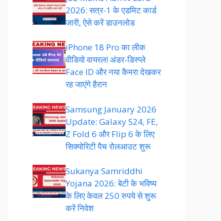
2026: सत्र-1 के एडमिट कार्ड
जारी, ऐसे करें डाउनलोड
iPhone 18 Pro का लीक
वीडियो वायरल! अंडर-डिस्प्ले
Face ID और नया कैमरा देखकर
रह जाएंगे हैरान
Samsung January 2026
Update: Galaxy S24, FE,
Z Fold 6 और Flip 6 के लिए
सिक्योरिटी पैच रोलआउट शुरू
Sukanya Samriddhi
Yojana 2026: बेटी के भविष्य
के लिए केवल 250 रुपये से शुरू
करें निवेश