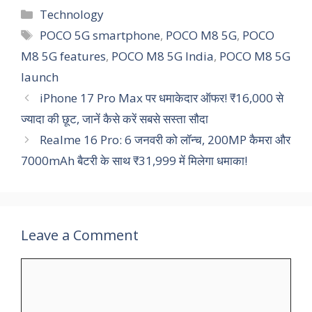
Categories
Technology
Tags
POCO 5G smartphone
,
POCO M8 5G
,
POCO
M8 5G features
,
POCO M8 5G India
,
POCO M8 5G
launch
iPhone 17 Pro Max पर धमाकेदार ऑफर! ₹16,000 से
ज्यादा की छूट, जानें कैसे करें सबसे सस्ता सौदा
Realme 16 Pro: 6 जनवरी को लॉन्च, 200MP कैमरा और
7000mAh बैटरी के साथ ₹31,999 में मिलेगा धमाका!
Leave a Comment
Comment