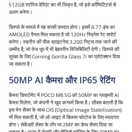
512GB स्टोरेज वेरिएंट का भी जिक्र है, जो इसे कॉम्पिटिटर्स से
अलग करेगा।
डिस्प्ले के मामले में यह काफी दमदार होगा। इसमें 6.77-इंच का
AMOLED पैनल मिल सकता है जो 120Hz रिफ्रेश रेट सपोर्ट
करेगा। स्क्रीन की पीक ब्राइटनेस 3,200 निट्स तक जाने की
उम्मीद है, जो तेज धूप में भी बेहतरीन विजिबिलिटी देगी। डिस्प्ले की
सुरक्षा के लिए Corning Gorilla Glass 7i का प्रोटेक्शन दिया
जा सकता है।
50MP AI कैमरा और IP65 रेटिंग
कैमरा डिपार्टमेंट में POCO M8 5G को 50MP का प्राइमरी AI
कैमरा मिलेगा, जो कंपनी ने खुद कन्फर्म किया है। लीक्स बताती हैं कि
इस मेन सेंसर के साथ OIS (Optical Image Stabilization)
भी मिल सकती है, जो लो-लाइट में क्लियर फोटोज के लिए मददगार
होगा। सेकेंडरी सेंसर के तौर पर 2MP का डेप्थ सेंसर दिया जा
सकता है। फ्रंट में सेल्फी और वीडियो कॉलिंग के लिए 20MP का