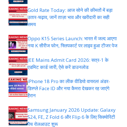
Gold Rate Today: आज सोने की कीमतों में बड़ा
उतार-चढ़ाव, जानें ताज़ा भाव और खरीदारी का सही
समय
Oppo K15 Series Launch: भारत में जल्द आएगा
नया K सीरीज फोन, फ्लिपकार्ट पर लाइव हुआ टीजर पेज
JEE Mains Admit Card 2026: सत्र-1 के
एडमिट कार्ड जारी, ऐसे करें डाउनलोड
iPhone 18 Pro का लीक वीडियो वायरल! अंडर-
डिस्प्ले Face ID और नया कैमरा देखकर रह जाएंगे
हैरान
Samsung January 2026 Update: Galaxy
S24, FE, Z Fold 6 और Flip 6 के लिए सिक्योरिटी
पैच रोलआउट शुरू